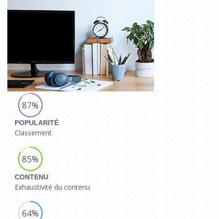
87%
POPULARITÉ
Classement
85%
CONTENU
Exhaustivité du contenu
64%