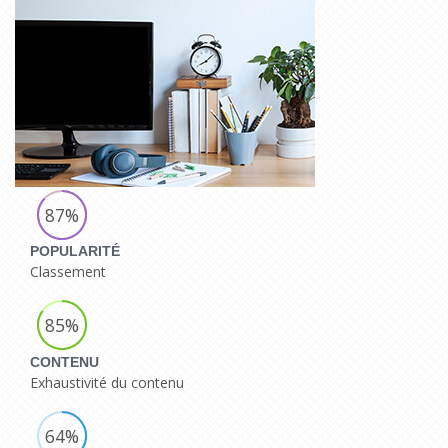
87%
POPULARITÉ
Classement
85%
CONTENU
Exhaustivité du contenu
64%