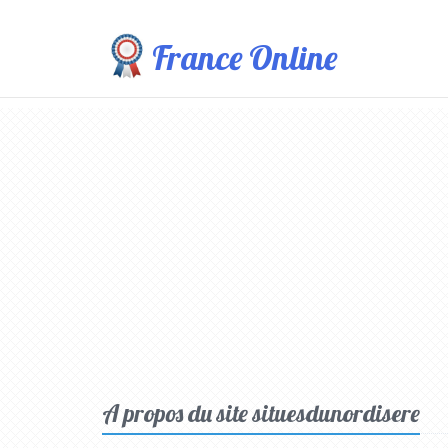
France Online
A propos du site situesdunordisere