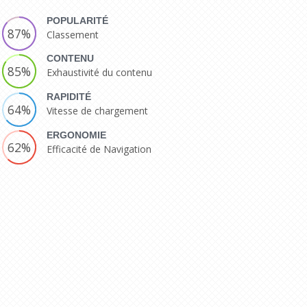
POPULARITÉ
87%
Classement
CONTENU
85%
Exhaustivité du contenu
RAPIDITÉ
64%
Vitesse de chargement
ERGONOMIE
62%
Efficacité de Navigation