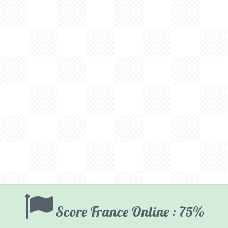
Score France Online : 75%