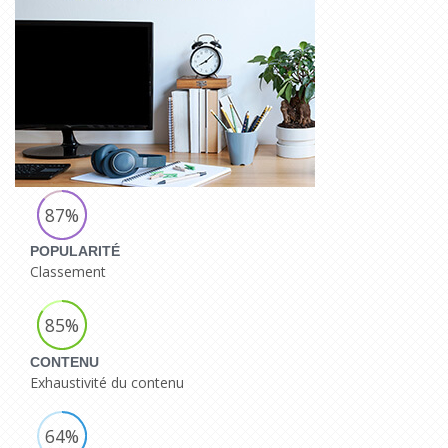
87%
POPULARITÉ
Classement
85%
CONTENU
Exhaustivité du contenu
64%