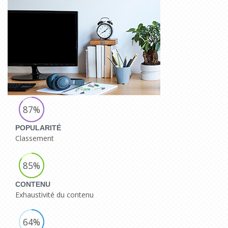
87%
POPULARITÉ
Classement
85%
CONTENU
Exhaustivité du contenu
64%