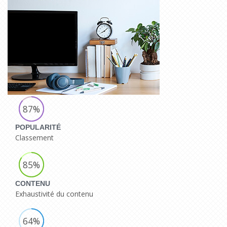
87%
POPULARITÉ
Classement
85%
CONTENU
Exhaustivité du contenu
64%