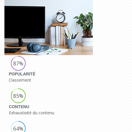
87%
POPULARITÉ
Classement
85%
CONTENU
Exhaustivité du contenu
64%