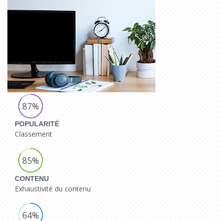
87%
POPULARITÉ
Classement
85%
CONTENU
Exhaustivité du contenu
64%