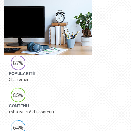
87%
POPULARITÉ
Classement
85%
CONTENU
Exhaustivité du contenu
64%