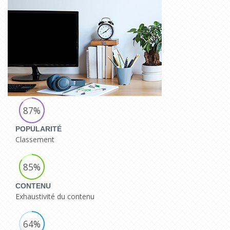
87%
POPULARITÉ
Classement
85%
CONTENU
Exhaustivité du contenu
64%