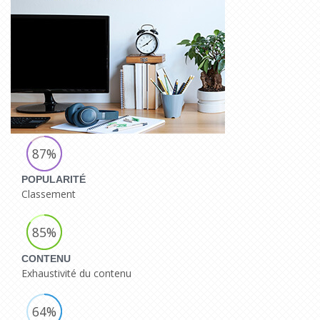
87%
POPULARITÉ
Classement
85%
CONTENU
Exhaustivité du contenu
64%