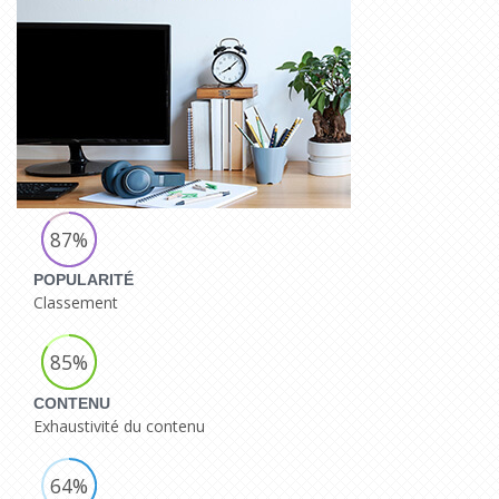
87%
POPULARITÉ
Classement
85%
CONTENU
Exhaustivité du contenu
64%